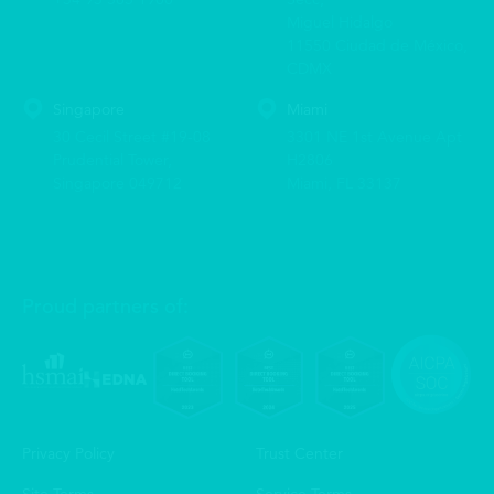
Miguel Hidalgo
11550 Ciudad de México,
CDMX
Singapore
Miami
30 Cecil Street #19-08
3301 NE 1st Avenue Apt
Prudential Tower,
H2806
Singapore 049712
Miami, FL 33137
Proud partners of:
Privacy Policy
Trust Center