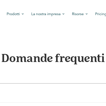
Prodotti
La nostra impresa
Risorse
Pricin
Domande frequenti