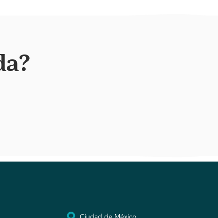
da?
Ciudad de México