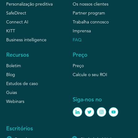
Personalização preditiva
Os nossos clientes
SafeDirect
Partner program
Connect AI
Trabalha connosco
KITT
Imprensa
Business intelligence
FAQ
Recursos
Preço
Boletim
Preço
Blog
Calcule o seu ROI
Estudos de caso
Guias
Siga-nos no
Webinars
Escritórios