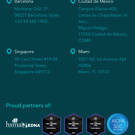
Barcelona
Ciudad de México
Muntaner 262, 3º.
Campos Eliseos 400,
08021 Barcelona, Spain
Lomas de Chapultepec III
+34 93 585 1900
Secc,
Miguel Hidalgo
11550 Ciudad de México,
CDMX
Singapore
Miami
30 Cecil Street #19-08
3301 NE 1st Avenue Apt
Prudential Tower,
H2806
Singapore 049712
Miami, FL 33137
Proud partners of: