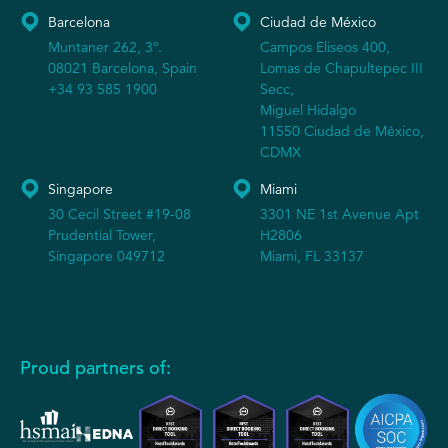
Barcelona
Ciudad de México
Muntaner 262, 3º.
Campos Eliseos 400,
08021 Barcelona, Spain
Lomas de Chapultepec III
+34 93 585 1900
Secc,
Miguel Hidalgo
11550 Ciudad de México,
CDMX
Singapore
Miami
30 Cecil Street #19-08
3301 NE 1st Avenue Apt
Prudential Tower,
H2806
Singapore 049712
Miami, FL 33137
Proud partners of: