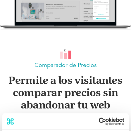
Comparador de Precios
Permite a los visitantes
comparar precios sin
abandonar tu web
Con nuestro sencillo pero efectivo widget de
comparación de precios garantizarás a los visitantes que