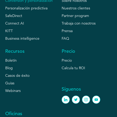
Conversión y personalización
Sobre nosotros
Personalización predictiva
Nuestros clientes
SafeDirect
Partner program
Connect AI
Trabaja con nosotros
KITT
Prensa
Business intelligence
FAQ
Recursos
Precio
Boletín
Precio
Blog
Calcula tu ROI
Casos de éxito
Guías
Síguenos
Webinars
Oficinas