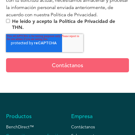
con tu solicitud actual, necesitamos almacenar y procesar
la información personal enviada anteriormente, de
acuerdo con nuestra
Política de Privacidad.
He leído y acepto la Política de Privacidad de
THN.
Productos
Empresa
BenchDirect™
Contáctanos