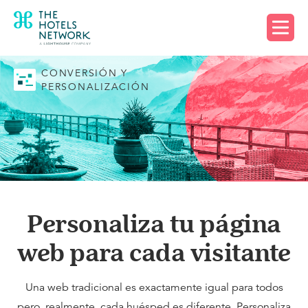
Solicita una demo
CONVERSIÓN Y
PERSONALIZACIÓN
Personaliza tu página
web para cada visitante
Una web tradicional es exactamente igual para todos
pero, realmente, cada huésped es diferente. Personaliza