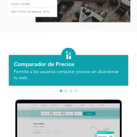
Comparador de Precios
Permite a los usuarios comparar precios sin abandonar
tu web.